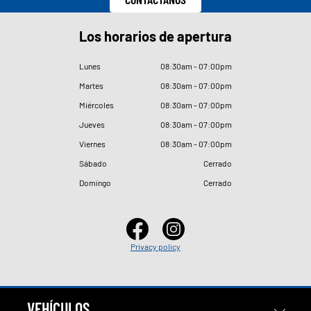
Los horarios de apertura
Lunes
08
:
30am - 07
:
00pm
Martes
08
:
30am - 07
:
00pm
Miércoles
08
:
30am - 07
:
00pm
Jueves
08
:
30am - 07
:
00pm
Viernes
08
:
30am - 07
:
00pm
Sábado
Cerrado
Domingo
Cerrado
Privacy policy
VEHÍCULOS