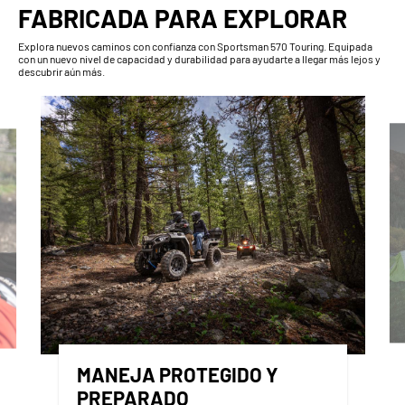
FABRICADA PARA EXPLORAR
Explora nuevos caminos con confianza con Sportsman 570 Touring. Equipada
con un nuevo nivel de capacidad y durabilidad para ayudarte a llegar más lejos y
descubrir aún más.
MANEJA PROTEGIDO Y
PREPARADO