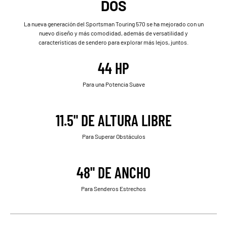
DOS
La nueva generación del Sportsman Touring 570 se ha mejorado con un
nuevo diseño y más comodidad, además de versatilidad y
características de sendero para explorar más lejos, juntos.
44 HP
Para una Potencia Suave
11.5" DE ALTURA LIBRE
Para Superar Obstáculos
48" DE ANCHO
Para Senderos Estrechos