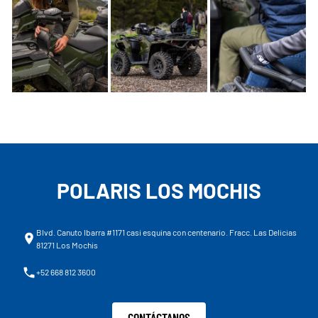
POLARIS LOS MOCHIS
Blvd. Canuto Ibarra #1171 casi esquina con centenario. Fracc. Las Delicias
81271 Los Mochis
+52 668 812 3600
CONTÁCTANOS