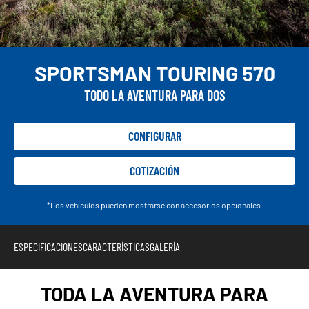
SPORTSMAN TOURING 570
TODO LA AVENTURA PARA DOS
CONFIGURAR
COTIZACIÓN
*Los vehículos pueden mostrarse con accesorios opcionales.
ESPECIFICACIONES
CARACTERÍSTICAS
GALERÍA
TODA LA AVENTURA PARA