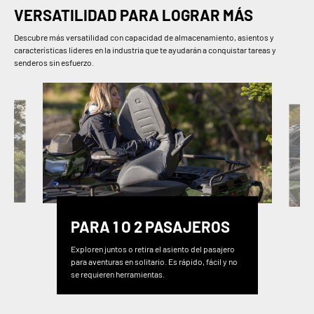
VERSATILIDAD PARA LOGRAR MÁS
Descubre más versatilidad con capacidad de almacenamiento, asientos y
características líderes en la industria que te ayudarán a conquistar tareas y
senderos sin esfuerzo.
PARA 1 O 2 PASAJEROS
Exploren juntos o retira el asiento del pasajero
para aventuras en solitario. Es rápido, fácil y no
se requieren herramientas.