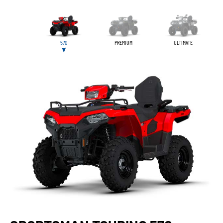
570
PREMIUM
ULTIMATE