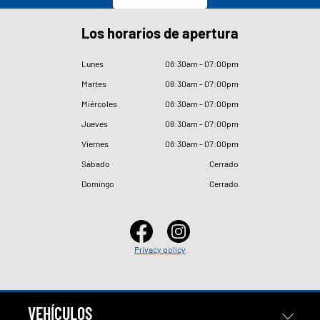
Los horarios de apertura
Lunes
08
:
30am - 07
:
00pm
Martes
08
:
30am - 07
:
00pm
Miércoles
08
:
30am - 07
:
00pm
Jueves
08
:
30am - 07
:
00pm
Viernes
08
:
30am - 07
:
00pm
Sábado
Cerrado
Domingo
Cerrado
Privacy policy
VEHÍCULOS