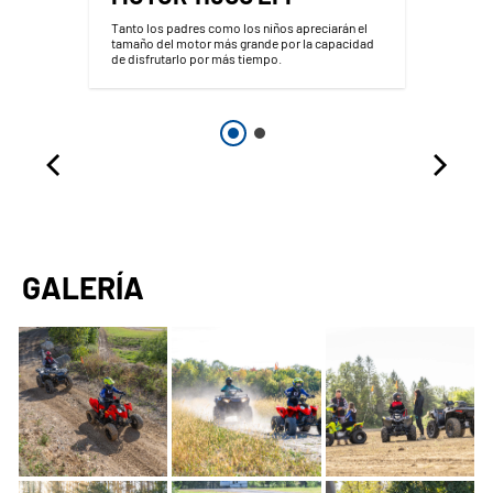
Tanto los padres como los niños apreciarán el
tamaño del motor más grande por la capacidad
de disfrutarlo por más tiempo.
GALERÍA