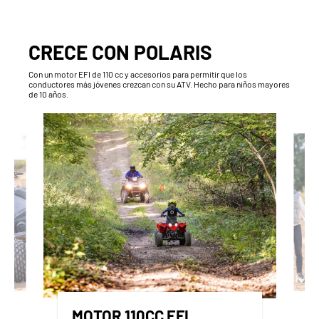
CRECE CON POLARIS
Con un motor EFI de 110 cc y accesorios para permitir que los
conductores más jóvenes crezcan con su ATV. Hecho para niños mayores
de 10 años.
MOTOR 110CC EFI